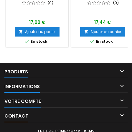
BALLON
(0)
(0)
17,00 €
17,44 €
Ajouter au panier
Ajouter au panier




En stock
En stock

PRODUITS

INFORMATIONS

VOTRE COMPTE

CONTACT
LETTRE D'INFORMATIONS