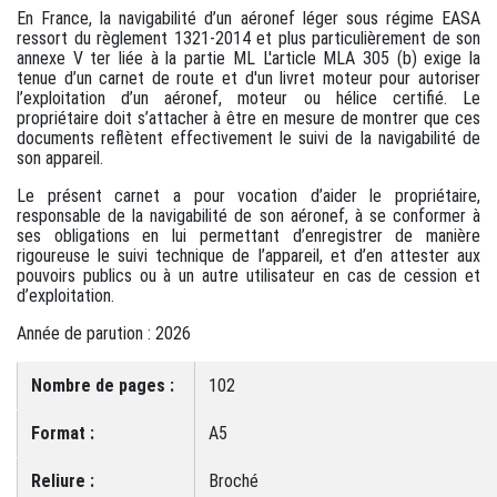
En France, la navigabilité d’un aéronef léger sous régime EASA
ressort du règlement 1321-2014 et plus particulièrement de son
annexe V ter liée à la partie ML L'article MLA 305 (b) exige la
tenue d’un carnet de route et d'un livret moteur pour autoriser
l’exploitation d’un aéronef, moteur ou hélice certifié. Le
propriétaire doit s’attacher à être en mesure de montrer que ces
documents reflètent effectivement le suivi de la navigabilité de
son appareil.
Le présent carnet a pour vocation d’aider le propriétaire,
responsable de la navigabilité de son aéronef, à se conformer à
ses obligations en lui permettant d’enregistrer de manière
rigoureuse le suivi technique de l’appareil, et d’en attester aux
pouvoirs publics ou à un autre utilisateur en cas de cession et
d’exploitation.
Année de parution : 2026
Nombre de pages :
102
Format :
A5
Reliure :
Broché