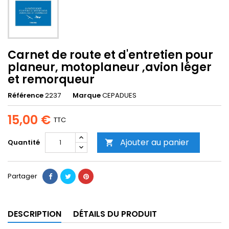
Carnet de route et d'entretien pour
planeur, motoplaneur ,avion léger
et remorqueur
Référence
2237
Marque
CEPADUES
15,00 €
TTC
Ajouter au panier
Quantité

Partager
DESCRIPTION
DÉTAILS DU PRODUIT