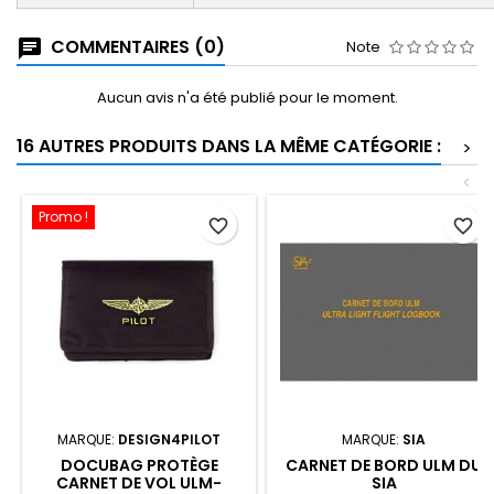
COMMENTAIRES (0)
Note
Aucun avis n'a été publié pour le moment.
16 AUTRES PRODUITS DANS LA MÊME CATÉGORIE :
>
<
Promo !
favorite_border
favorite_border
MARQUE:
DESIGN4PILOT
MARQUE:
SIA
DOCUBAG PROTÈGE
CARNET DE BORD ULM DU
CARNET DE VOL ULM-
SIA