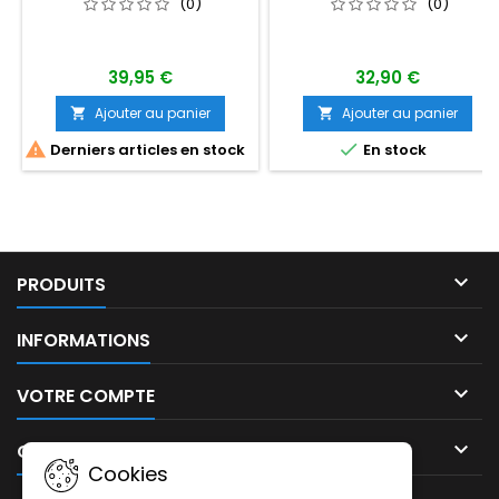
(0)
(0)
39,95 €
32,90 €
Ajouter au panier
Ajouter au panier




Derniers articles en stock
En stock

PRODUITS

INFORMATIONS

VOTRE COMPTE

CONTACT
Cookies