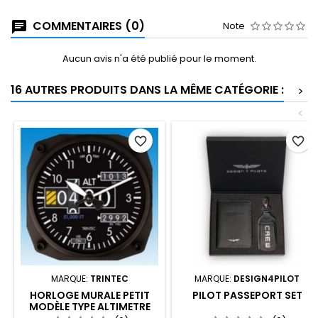
COMMENTAIRES (0)
Note
Aucun avis n'a été publié pour le moment.
16 AUTRES PRODUITS DANS LA MÊME CATÉGORIE :
>
<
favorite_border
favorite_border
MARQUE:
TRINTEC
MARQUE:
DESIGN4PILOT
HORLOGE MURALE PETIT
PILOT PASSEPORT SET
MODÈLE TYPE ALTIMETRE