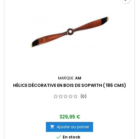
MARQUE:
AM
HÉLICE DÉCORATIVE EN BOIS DE SOPWITH ( 186 CMS)
(0)
329,95 €
Ajouter au panier


En stock