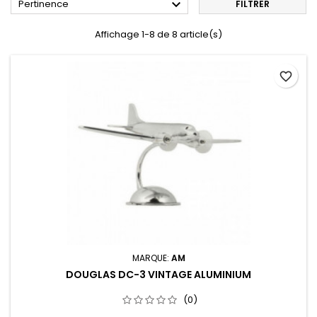

Pertinence
FILTRER
Affichage 1-8 de 8 article(s)
favorite_border
MARQUE:
AM
DOUGLAS DC-3 VINTAGE ALUMINIUM
(0)