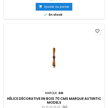
Ajouter au panier


En stock
favorite_border
MARQUE:
AM
HÉLICE DÉCORATIVE EN BOIS 70 CMS MARQUE AUTENTIC
MODELS
(0)