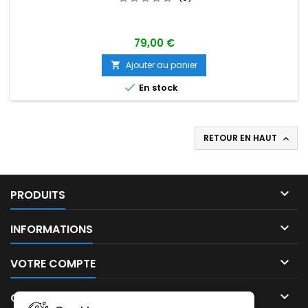
79,00 €
Ajouter au panier


En stock
RETOUR EN HAUT


PRODUITS

INFORMATIONS

VOTRE COMPTE

CONTACT