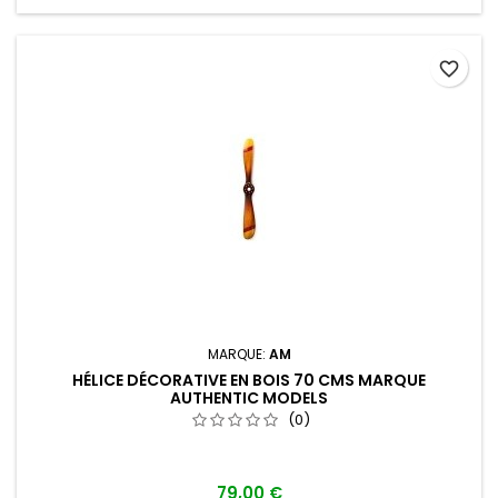
favorite_border
MARQUE:
AM
HÉLICE DÉCORATIVE EN BOIS 70 CMS MARQUE
AUTHENTIC MODELS
(0)
79,00 €