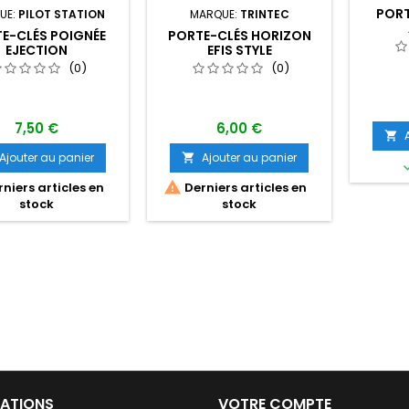
PORT
UE:
PILOT STATION
MARQUE:
TRINTEC
E-CLÉS POIGNÉE
PORTE-CLÉS HORIZON
EJECTION
EFIS STYLE
(0)
(0)
7,50 €
6,00 €

Ajouter au panier
Ajouter au panier


niers articles en
Derniers articles en
stock
stock
ATIONS
VOTRE COMPTE