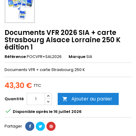
Documents VFR 2026 SIA + carte
Strasbourg Alsace Lorraine 250 K
édition 1
Référence
POCVFR+SAL2026
Marque
SIA
Documents VFR + carte Strasbourg 250 K
43,30 €
TTC
Ajouter au panier
Quantité


Disponible après le 16 juillet 2026
Partager