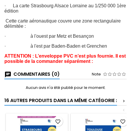
· La carte Strasbourg Alsace Lorraine au 1/250 000 1ère
édition
Cette carte aéronautique couvre une zone rectangulaire
délimitée :
· à l'ouest par Metz et Besançon
· à l'est par Baden-Baden et Grenchen
ATTENTION : L’enveloppe PVC n’est plus fournie. Il est
possible de la commander séparément :
COMMENTAIRES (0)
Note
Aucun avis n'a été publié pour le moment.
16 AUTRES PRODUITS DANS LA MÊME CATÉGORIE :
>
<
favorite_border
favorite_border