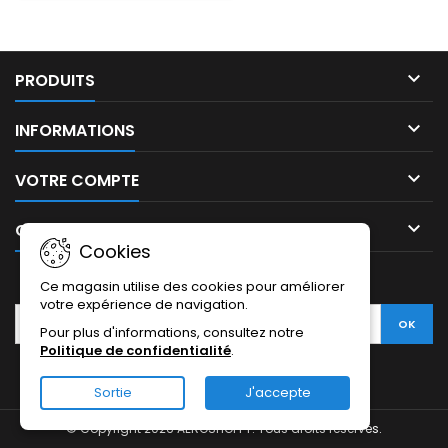

PRODUITS

INFORMATIONS

VOTRE COMPTE

CONTACT
Cookies
LETTRE D'INFORMATIONS
Ce magasin utilise des cookies pour améliorer
votre expérience de navigation.
Pour plus d'informations, consultez notre
Politique de confidentialité
.
Sortie
J'accepte
© Copyright 2026 AEROSHOPPY. Tous droits réservés.