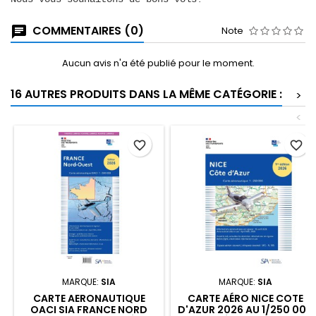
COMMENTAIRES (0)
Note
Aucun avis n'a été publié pour le moment.
16 AUTRES PRODUITS DANS LA MÊME CATÉGORIE :
>
<
favorite_border
favorite_border
MARQUE:
SIA
MARQUE:
SIA
CARTE AERONAUTIQUE
CARTE AÉRO NICE COTE
OACI SIA FRANCE NORD
D'AZUR 2026 AU 1/250 000