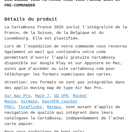
PRE-COMMANDER
Détails du produit
La CartaBossy France 2026 inclut l'intégralité de la
France, de la Suisse, de la Belgique et du
Luxembourg. Elle est plastifiée.
Lors de l'expédition de votre commande vous recevrez
également un mail qui contiendra votre code
permettant d'ouvrir l'appli gratuite CartaBossy
disponible sur Google Play et sur Appstore en Mai,
ainsi que d'accéder au site cartabossy.com pour
télécharger les formats numériques des cartes.
Attention: ces formats ne sont pas intégrables dans
des applis moving map de type Air Nav Pro.
Air Nav Pro
,
Mach 7
,
SD VFR
,
Rocket
Route
,
Airmate
,
EasyVFR (pocket
FMS)
,
Foreflight
,
Mermoz
, sont autant d'applis de
navigation de qualité qui intègrent dans leurs
catalogues la CartaBossy, indépendamment de l'achat
carte papier.
Nous vous souhaitons de bons vols!