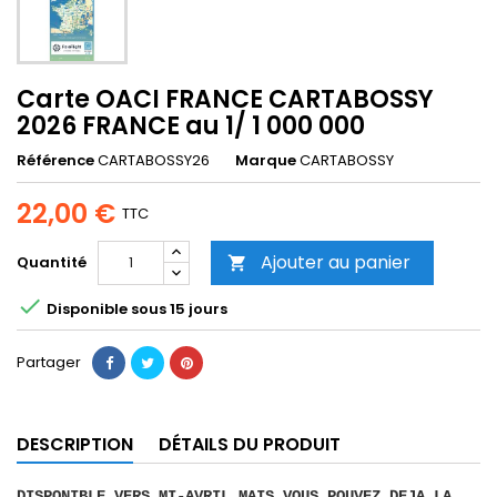
Carte OACI FRANCE CARTABOSSY
2026 FRANCE au 1/ 1 000 000
Référence
CARTABOSSY26
Marque
CARTABOSSY
22,00 €
TTC
Ajouter au panier
Quantité


Disponible sous 15 jours
Partager
DESCRIPTION
DÉTAILS DU PRODUIT
DISPONIBLE VERS MI-AVRIL MAIS VOUS POUVEZ DEJA LA