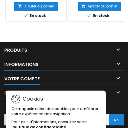
Ajouter au panier
Ajouter au panier




En stock
En stock

PRODUITS

INFORMATIONS

VOTRE COMPTE

CONTACT
Cookies
LETTRE D'INFORMATIONS
Ce magasin utilise des cookies pour améliorer
votre expérience de navigation.
Pour plus d'informations, consultez notre
Politique de confidentialité
.