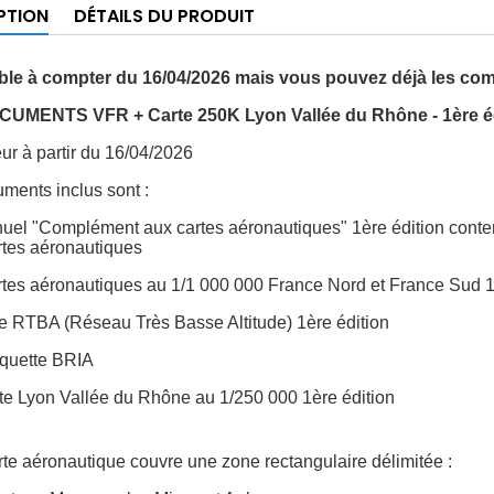
PTION
DÉTAILS DU PRODUIT
ble à compter du 16/04/2026 mais vous pouvez déjà les c
UMENTS VFR + Carte 250K Lyon Vallée du Rhône - 1ère éd
ur à partir du 16/04/2026
ments inclus sont :
uel "Complément aux cartes aéronautiques" 1ère édition contena
rtes aéronautiques
rtes aéronautiques au 1/1 000 000 France Nord et France Sud 1
te RTBA (Réseau Très Basse Altitude) 1ère édition
aquette BRIA
te Lyon Vallée du Rhône au 1/250 000 1ère édition
rte aéronautique couvre une zone rectangulaire délimitée :