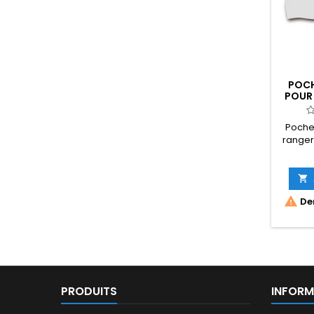
POCH
POUR
Poche
ranger


Der
PRODUITS
INFORM