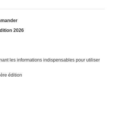
ommander
ition 2026
nt les informations indispensables pour utiliser
ère édition