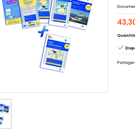
Document
43,3
Quantit

Dispo
Partager