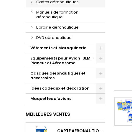
Cartes aéronautiques
Manuels de formation
aéronautique
Librairie aéronautique
DVD aéronautique
Vêtements et Maroquinerie
Equipements pour Avion-ULM-
Planeur et Aérodrome
Casques aéronautiques et
accessoires
Idées cadeaux et décoration
Maquettes d'avions
MEILLEURES VENTES
CARTE AERONAUTIQUE OACI SIA FRANCE NORD EST 2026 AU 1/500 000