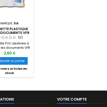
MARQUE:
SIA
ETTE PLASTIQUE
 DOCUMENTS VFR
(0)
tte PVC destinée à
 les documents VFR
2,60 €
Ajouter au panier
niers articles en
stock
ATIONS
VOTRE COMPTE