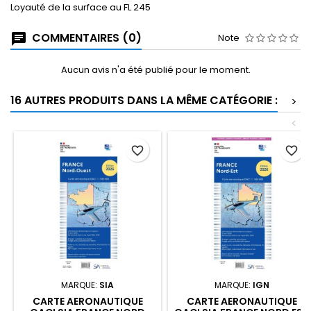
Loyauté de la surface au FL 245
COMMENTAIRES (0)
Note
Aucun avis n'a été publié pour le moment.
16 AUTRES PRODUITS DANS LA MÊME CATÉGORIE :
>
<
favorite_border
favorite_border
MARQUE:
SIA
MARQUE:
IGN
CARTE AERONAUTIQUE
CARTE AERONAUTIQUE