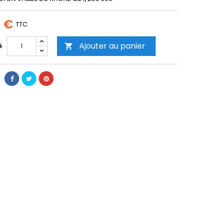
4 €
TTC
Ajouter au panier
é
