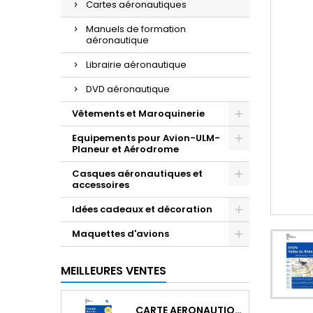
Cartes aéronautiques
Manuels de formation
aéronautique
Librairie aéronautique
DVD aéronautique
Vêtements et Maroquinerie
Equipements pour Avion-ULM-
Planeur et Aérodrome
Casques aéronautiques et
accessoires
Idées cadeaux et décoration
Maquettes d'avions
MEILLEURES VENTES
CARTE AERONAUTIQUE OACI SIA FRANCE NORD EST 2026 AU 1/500 000