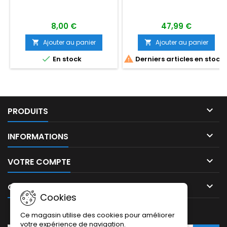
8,00 €
47,99 €
Ajouter au panier
Ajouter au panier




En stock
Derniers articles en stock

PRODUITS

INFORMATIONS

VOTRE COMPTE

CONTACT
Cookies
LETTRE D'INFORMATIONS
Ce magasin utilise des cookies pour améliorer
votre expérience de navigation.