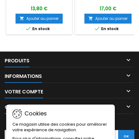
13,80 €
17,00 €
Ajouter au panier
Ajouter au panier




En stock
En stock

PRODUITS

INFORMATIONS

VOTRE COMPTE

CONTACT
Cookies
LETTRE D'INFORMATIONS
Ce magasin utilise des cookies pour améliorer
votre expérience de navigation.
Pour plus d'informations, consultez notre