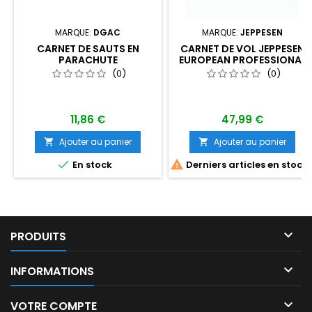
MARQUE:
DGAC
MARQUE:
JEPPESEN
CARNET DE SAUTS EN
CARNET DE VOL JEPPESEN
PARACHUTE
EUROPEAN PROFESSIONAL
(0)
(0)
11,86 €
47,99 €
Ajouter au panier
Ajouter au panier




En stock
Derniers articles en stock

PRODUITS

INFORMATIONS

VOTRE COMPTE