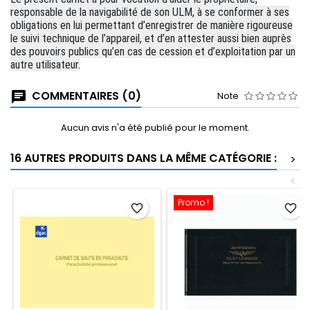
responsable de la navigabilité de son ULM, à se conformer à ses
obligations en lui permettant d’enregistrer de manière rigoureuse
le suivi technique de l’appareil, et d’en attester aussi bien auprès
des pouvoirs publics qu’en cas de cession et d’exploitation par un
autre utilisateur.
COMMENTAIRES (0)
Note
Aucun avis n'a été publié pour le moment.
16 AUTRES PRODUITS DANS LA MÊME CATÉGORIE :
>
<
Promo !
favorite_border
favorite_border