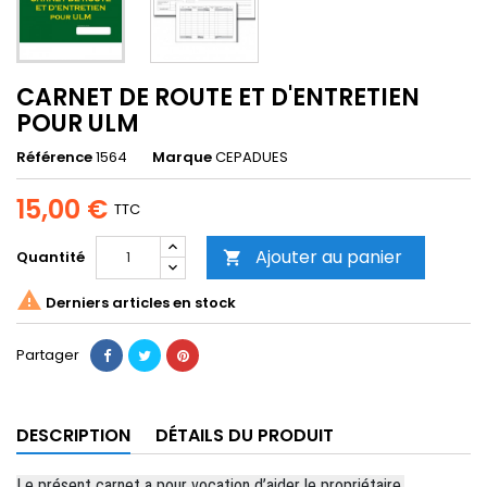
CARNET DE ROUTE ET D'ENTRETIEN
POUR ULM
Référence
1564
Marque
CEPADUES
15,00 €
TTC
Ajouter au panier
Quantité


Derniers articles en stock
Partager
DESCRIPTION
DÉTAILS DU PRODUIT
Le présent carnet a pour vocation d’aider le propriétaire,