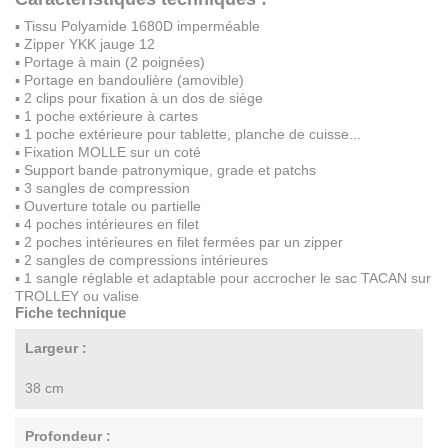
▪ Tissu Polyamide 1680D imperméable
▪ Zipper YKK jauge 12
▪ Portage à main (2 poignées)
▪ Portage en bandoulière (amovible)
▪ 2 clips pour fixation à un dos de siège
▪ 1 poche extérieure à cartes
▪ 1 poche extérieure pour tablette, planche de cuisse...
▪ Fixation MOLLE sur un coté
▪ Support bande patronymique, grade et patchs
▪ 3 sangles de compression
▪ Ouverture totale ou partielle
▪ 4 poches intérieures en filet
▪ 2 poches intérieures en filet fermées par un zipper
▪ 2 sangles de compressions intérieures
▪ 1 sangle réglable et adaptable pour accrocher le sac TACAN sur
TROLLEY ou valise
Fiche technique
Largeur :
38 cm
Profondeur :