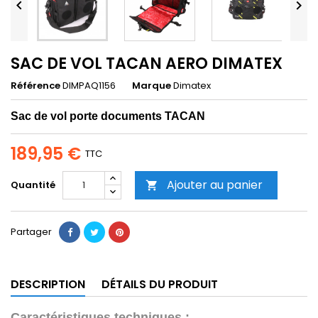


SAC DE VOL TACAN AERO DIMATEX
Référence
DIMPAQ1156
Marque
Dimatex
Sac de vol porte documents
TACAN
189,95 €
TTC
Ajouter au panier
Quantité

Partager
DESCRIPTION
DÉTAILS DU PRODUIT
Caractéristiques techniques :