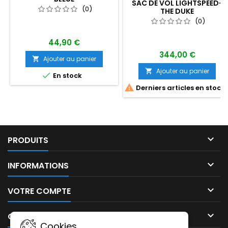
SAC DE VOL LIGHTSPEED-
(0)
THE DUKE
(0)
44,90 €
344,00 €
Ajouter au panier

Ajouter au panier


En stock

Derniers articles en stock

PRODUITS

INFORMATIONS

VOTRE COMPTE

CONTACT
Cookies