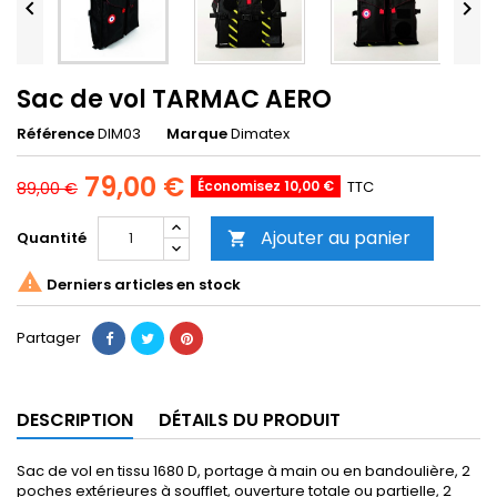


Sac de vol TARMAC AERO
Référence
DIM03
Marque
Dimatex
79,00 €
Économisez 10,00 €
TTC
89,00 €
Ajouter au panier
Quantité


Derniers articles en stock
Partager
DESCRIPTION
DÉTAILS DU PRODUIT
Sac de vol en tissu 1680 D, portage à main ou en bandoulière, 2
poches extérieures à soufflet, ouverture totale ou partielle, 2