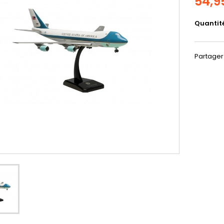
54,9
Quantit
Partager