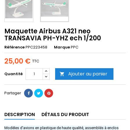
Maquette Airbus A321 neo
TRANSAVIA PH-YHZ ech 1/200
Référence
PPC223458
Marque
PPC
25,00 €
TTC
Ajouter au panier
Quantité

Partager
DESCRIPTION
DÉTAILS DU PRODUIT
Modèles d’avions en plastique de haute qualité, assemblés à enclos