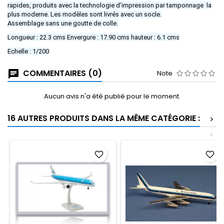
rapides, produits avec la technologie d’impression par tamponnage la
plus moderne. Les modèles sont livrés avec un socle.
Assemblage sans une goutte de colle.
Longueur : 22.3 cms Envergure : 17.90 cms hauteur : 6.1 cms
Echelle : 1/200
COMMENTAIRES (0)
Note
Aucun avis n'a été publié pour le moment.
16 AUTRES PRODUITS DANS LA MÊME CATÉGORIE :
>
<
favorite_border
favorite_border