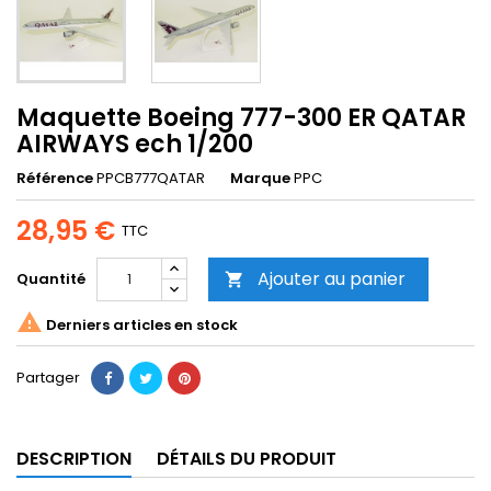
Maquette Boeing 777-300 ER QATAR
AIRWAYS ech 1/200
Référence
PPCB777QATAR
Marque
PPC
28,95 €
TTC
Ajouter au panier
Quantité


Derniers articles en stock
Partager
DESCRIPTION
DÉTAILS DU PRODUIT