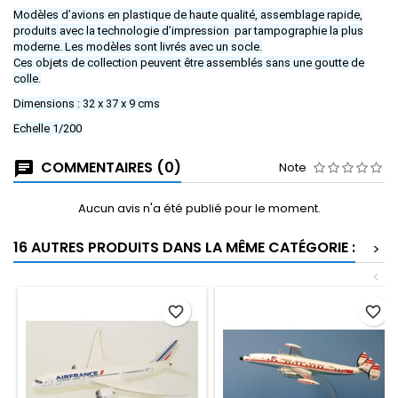
Modèles d’avions en plastique de haute qualité, assemblage rapide,
produits avec la technologie d’impression par tampographie la plus
moderne. Les modèles sont livrés avec un socle.
Ces objets de collection peuvent être assemblés sans une goutte de
colle.
Dimensions : 32 x 37 x 9 cms
Echelle 1/200
COMMENTAIRES (0)
Note
Aucun avis n'a été publié pour le moment.
16 AUTRES PRODUITS DANS LA MÊME CATÉGORIE :
>
<
favorite_border
favorite_border