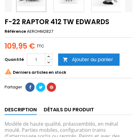
F-22 RAPTOR 412 TW EDWARDS
Référence
AEROHM2827
109,95 €
TTC
Ajouter au panier
Quantité


Derniers articles en stock
Partager
DESCRIPTION
DÉTAILS DU PRODUIT
Modèle de haute qualité, préassemblés, en métal
moulé. Parties mobiles, configuration trains
d’atterrissage sortis ou rentrés. Peints et avec des