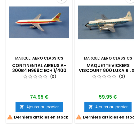
MARQUE:
AERO CLASSICS
MARQUE:
AERO CLASSICS
CONTINENTAL AIRBUS A-
MAQUETTE VICKERS
300B4 N968C ECH 1/400
VISCOUNT 800 LUXAIR LX-
LGC ECH 1/400
(0)
(0)
74,95 €
59,95 €
Ajouter au panier
Ajouter au panier




Derniers articles en stock
Derniers articles en stock