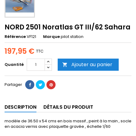
NORD 2501 Noratlas GT III/62 Sahara
Référence
VF121
Marque
pilot station
197,95 €
TTC
Ajouter au panier
Quantité

Partager
DESCRIPTION
DÉTAILS DU PRODUIT
modèle de 36.50 x 54 cms en bois massif , peint à la main , socle
en acacia vernis avec plaquette gravée , échelle 1/60