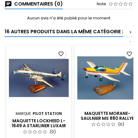
COMMENTAIRES (0)
Note
Aucun avis n'a été publié pour le moment.
16 AUTRES PRODUITS DANS LA MÊME CATÉGORIE :
>
<
favorite_border
favorite_border
MAQUETTE MORANE-
MARQUE:
PILOT STATION
SAULNIER MS 880 RALLYE
MAQUETTE LOCKHEED L-
(0)
1649 A STARLINER LUXAIR
(0)