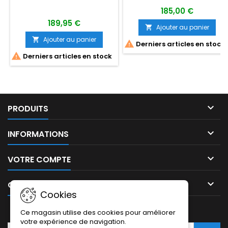
185,00 €
189,95 €
Ajouter au panier

Ajouter au panier


Derniers articles en stock

Derniers articles en stock

PRODUITS

INFORMATIONS

VOTRE COMPTE

CONTACT
Cookies
LETTRE D'INFORMATIONS
Ce magasin utilise des cookies pour améliorer
votre expérience de navigation.