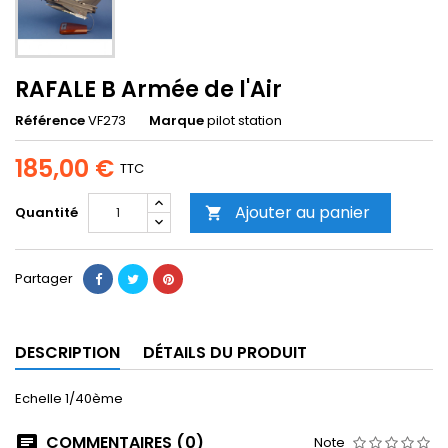
RAFALE B Armée de l'Air
Référence
VF273
Marque
pilot station
185,00 €
TTC
Ajouter au panier
Quantité

Partager
DESCRIPTION
DÉTAILS DU PRODUIT
Echelle 1/40ème
COMMENTAIRES (0)
Note