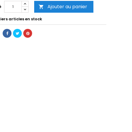
Ajouter au panier
é

ers articles en stock