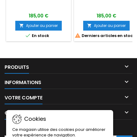
185,00 €
185,00 €
Ajouter au panier
Ajouter au panier




En stock
Derniers articles en stock

PRODUITS

INFORMATIONS

VOTRE COMPTE

CONTACT
Cookies
LETTRE D'INFORMATIONS
Ce magasin utilise des cookies pour améliorer
votre expérience de navigation.