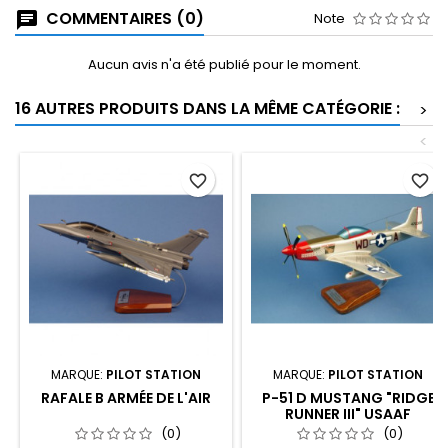
COMMENTAIRES (0)
Note
Aucun avis n'a été publié pour le moment.
16 AUTRES PRODUITS DANS LA MÊME CATÉGORIE :
>
<
favorite_border
favorite_border
MARQUE:
PILOT STATION
MARQUE:
PILOT STATION
RAFALE B ARMÉE DE L'AIR
P-51 D MUSTANG "RIDGE
RUNNER III" USAAF
(0)
(0)