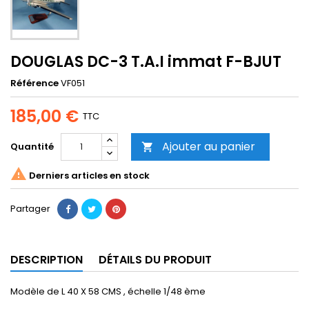
DOUGLAS DC-3 T.A.I immat F-BJUT
Référence
VF051
185,00 €
TTC
Ajouter au panier
Quantité


Derniers articles en stock
Partager
DESCRIPTION
DÉTAILS DU PRODUIT
Modèle de L 40 X 58 CMS , échelle 1/48 ème