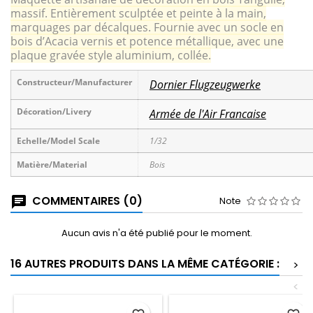
massif. Entièrement sculptée et peinte à la main,
marquages par décalques. Fournie avec un socle en
bois d’Acacia vernis et potence métallique, avec une
plaque gravée style aluminium, collée.
Constructeur/Manufacturer
Dornier Flugzeugwerke
Décoration/Livery
Armée de l'Air Francaise
Echelle/Model Scale
1/32
Matière/Material
Bois
COMMENTAIRES (0)
Note
Aucun avis n'a été publié pour le moment.
16 AUTRES PRODUITS DANS LA MÊME CATÉGORIE :
>
<