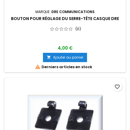
MARQUE:
DRE COMMUNICATIONS
BOUTON POUR RÉGLAGE DU SERRE-TÊTE CASQUE DRE
(0)
4,00 €
Ajouter au panier


Derniers articles en stock
favorite_border