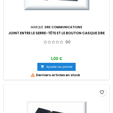
MARQUE:
DRE COMMUNICATIONS
JOINT ENTRE LE SERRE-TÊTE ET LE BOUTON CASQUE DRE
(0)
1,00 €
Ajouter au panier


Derniers articles en stock
favorite_border