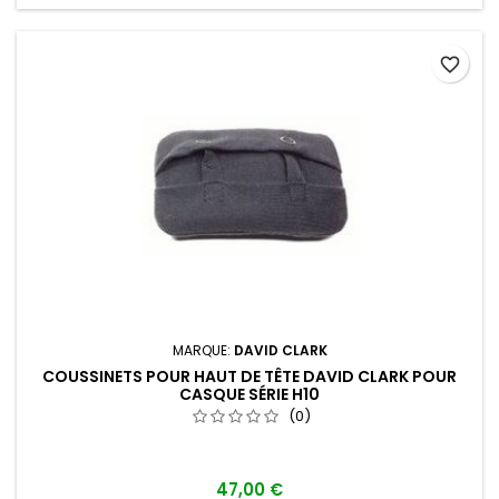
favorite_border
MARQUE:
DAVID CLARK
COUSSINETS POUR HAUT DE TÊTE DAVID CLARK POUR
CASQUE SÉRIE H10
(0)
47,00 €