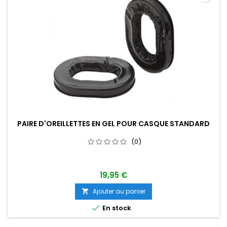
PAIRE D'OREILLETTES EN GEL POUR CASQUE STANDARD
(0)
19,95 €
Ajouter au panier


En stock