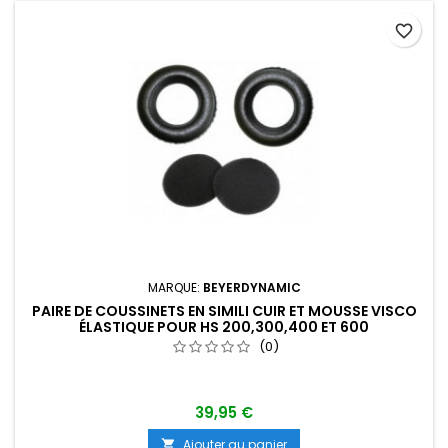
favorite_border
MARQUE:
BEYERDYNAMIC
PAIRE DE COUSSINETS EN SIMILI CUIR ET MOUSSE VISCO
ÉLASTIQUE POUR HS 200,300,400 ET 600
(0)
39,95 €
Ajouter au panier
