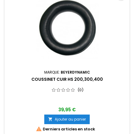
MARQUE:
BEYERDYNAMIC
COUSSINET CUIR HS 200,300,400
(0)
39,95 €
Ajouter au panier


Derniers articles en stock