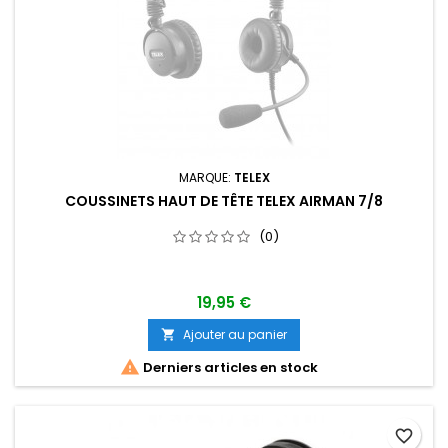
MARQUE:
TELEX
COUSSINETS HAUT DE TÊTE TELEX AIRMAN 7/8
(0)
19,95 €
Ajouter au panier


Derniers articles en stock
favorite_border