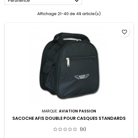

Pertinence
Affichage 21-40 de 49 article(s)
favorite_border
MARQUE:
AVIATION PASSION
SACOCHE AFIS DOUBLE POUR CASQUES STANDARDS
(0)