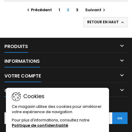
Précédent
1
2
3
Suivant


RETOUR EN HAUT


PRODUITS

INFORMATIONS

VOTRE COMPTE

CONTACT
Cookies
LETTRE D'INFORMATIONS
Ce magasin utilise des cookies pour améliorer
votre expérience de navigation.
Pour plus d'informations, consultez notre
Politique de confidentialité
.