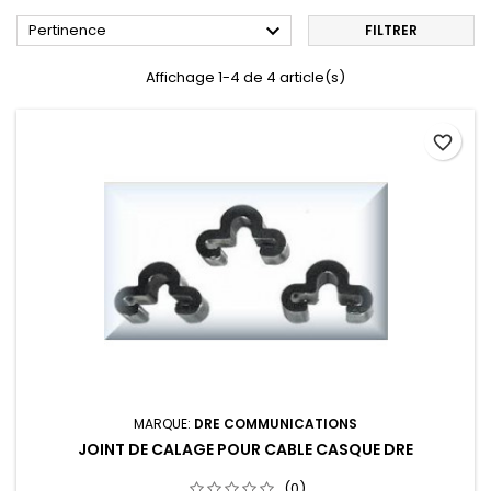

Pertinence
FILTRER
Affichage 1-4 de 4 article(s)
favorite_border
MARQUE:
DRE COMMUNICATIONS
JOINT DE CALAGE POUR CABLE CASQUE DRE
(0)