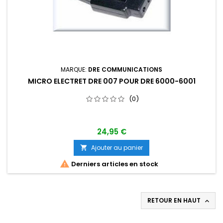
MARQUE:
DRE COMMUNICATIONS
MICRO ELECTRET DRE 007 POUR DRE 6000-6001
(0)
24,95 €
Ajouter au panier


Derniers articles en stock
RETOUR EN HAUT
