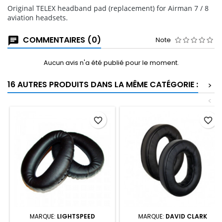
Original TELEX headband pad (replacement) for Airman 7 / 8
aviation headsets.
COMMENTAIRES (0)
Note
Aucun avis n'a été publié pour le moment.
16 AUTRES PRODUITS DANS LA MÊME CATÉGORIE :
>
<
favorite_border
favorite_border
MARQUE:
LIGHTSPEED
MARQUE:
DAVID CLARK