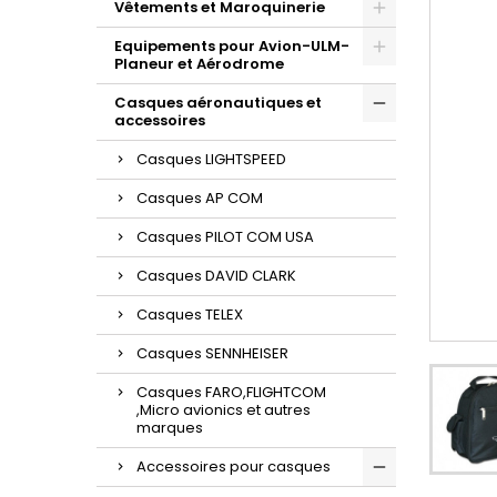
Vêtements et Maroquinerie
Equipements pour Avion-ULM-
Planeur et Aérodrome
Casques aéronautiques et
accessoires
Casques LIGHTSPEED
Casques AP COM
Casques PILOT COM USA
Casques DAVID CLARK
Casques TELEX
Casques SENNHEISER
Casques FARO,FLIGHTCOM
,Micro avionics et autres
marques
Accessoires pour casques