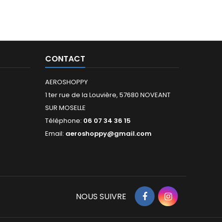
CONTACT
AEROSHOPPY
1 ter rue de la Louvière, 57680 NOVEANT
SUR MOSELLE
Téléphone:
06 07 34 36 15
Email:
aeroshoppy@gmail.com
NOUS SUIVRE