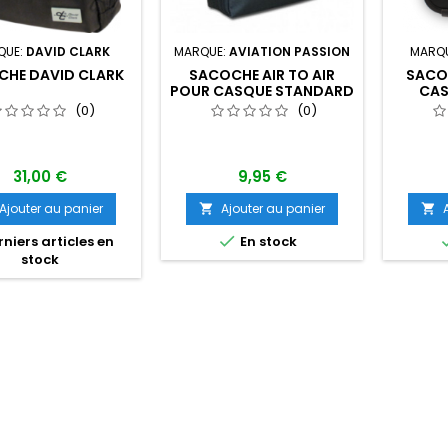
QUE:
DAVID CLARK
MARQUE:
AVIATION PASSION
MARQ
CHE DAVID CLARK
SACOCHE AIR TO AIR
SACO
POUR CASQUE STANDARD
CAS
(0)
(0)
31,00 €
9,95 €
Ajouter au panier
Ajouter au panier



niers articles en
En stock
stock