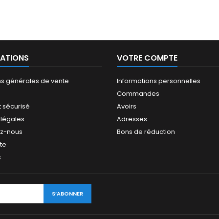
ATIONS
VOTRE COMPTE
ns générales de vente
Informations personnelles
Commandes
 sécurisé
Avoirs
 légales
Adresses
ez-nous
Bons de réduction
ite
s