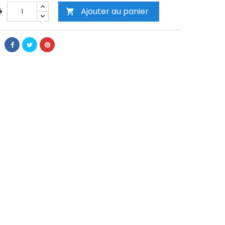
Ajouter au panier
é
