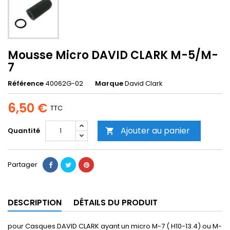
Mousse Micro DAVID CLARK M-5/M-
7
Référence
40062G-02
Marque
David Clark
6,50 €
TTC
Ajouter au panier
Quantité

Partager
DESCRIPTION
DÉTAILS DU PRODUIT
pour Casques DAVID CLARK ayant un micro M-7 ( H10-13.4) ou M-