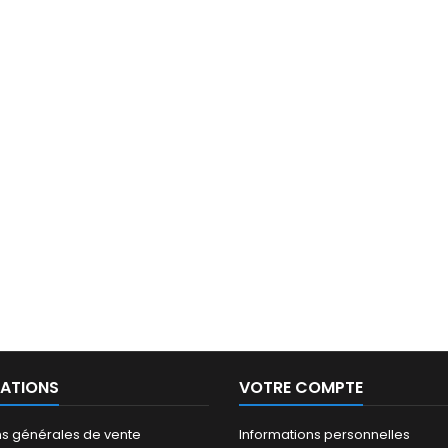
ATIONS
VOTRE COMPTE
ns générales de vente
Informations personnelles