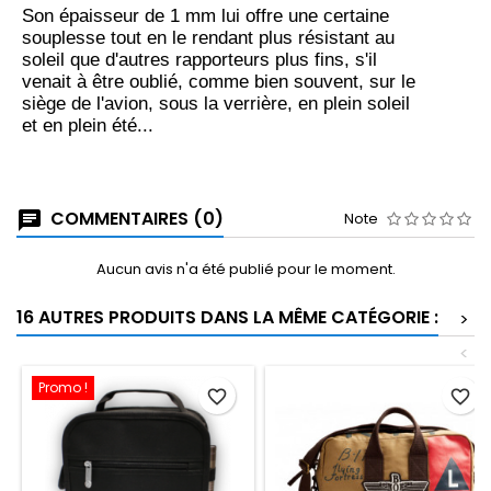
Son épaisseur de 1 mm lui offre une certaine
souplesse tout en le rendant plus résistant au
soleil que d'autres rapporteurs plus fins, s'il
venait à être oublié, comme bien souvent, sur le
siège de l'avion, sous la verrière, en plein soleil
et en plein été...
COMMENTAIRES (0)
Note
Aucun avis n'a été publié pour le moment.
16 AUTRES PRODUITS DANS LA MÊME CATÉGORIE :
>
<
Promo !
favorite_border
favorite_border