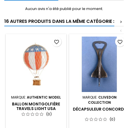
Aucun avis n'a été publié pour le moment.
16 AUTRES PRODUITS DANS LA MÊME CATÉGORIE :
>
<
favorite_border
favorite_border
MARQUE:
AUTHENTIC MODEL
MARQUE:
CLIVEDON
COLLECTION
BALLON MONTGOLFIÈRE
TRAVELS LIGHT USA
DÉCAPSULEUR CONCORDE
(0)
(0)