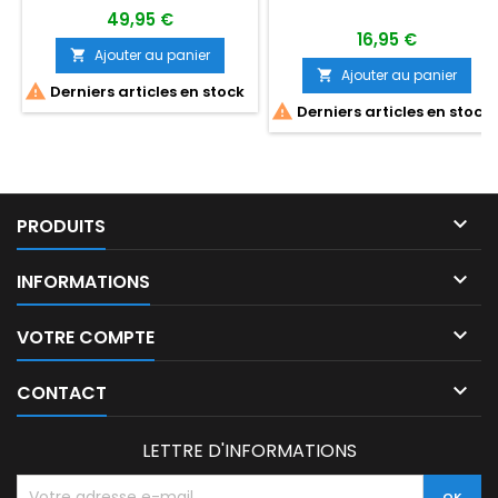
49,95 €
16,95 €
Ajouter au panier

Ajouter au panier


Derniers articles en stock

Derniers articles en stock

PRODUITS

INFORMATIONS

VOTRE COMPTE

CONTACT
LETTRE D'INFORMATIONS