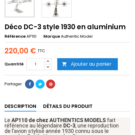
Déco DC-3 style 1930 en aluminium
Référence
AP110
Marque
Authentic Model
220,00 €
TTC
Ajouter au panier
Quantité

Partager
DESCRIPTION
DÉTAILS DU PRODUIT
Le
AP110 de chez AUTHENTICS MODELS
fait
référence
au légendaire
DC-3
,
une
reproduction
de
l’avion stylisé année 1930
connu sous le