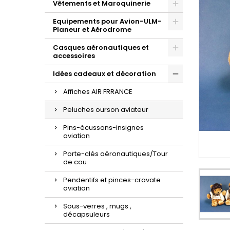
Vêtements et Maroquinerie
Equipements pour Avion-ULM-
Planeur et Aérodrome
Casques aéronautiques et
accessoires
Idées cadeaux et décoration
Affiches AIR FRRANCE
Peluches ourson aviateur
Pins-écussons-insignes
aviation
Porte-clés aéronautiques/Tour
de cou
Pendentifs et pinces-cravate
aviation
Sous-verres , mugs ,
décapsuleurs