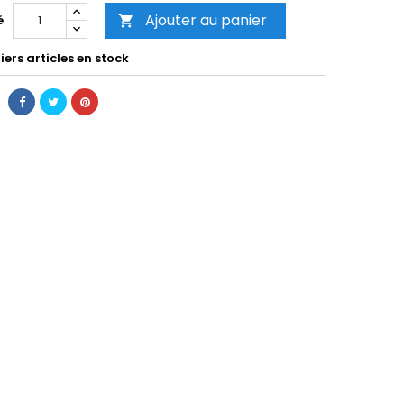
Ajouter au panier
é

ers articles en stock