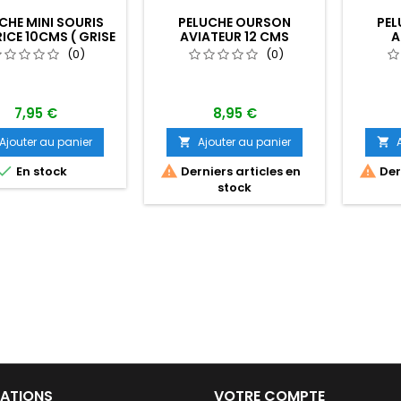
CHE MINI SOURIS
PELUCHE OURSON
PEL
ICE 10CMS ( GRISE
AVIATEUR 12 CMS
A
SE SUR LA PHOTO)
(0)
(0)
7,95 €
8,95 €
Ajouter au panier
Ajouter au panier





En stock
Derniers articles en
Dern
stock
ATIONS
VOTRE COMPTE