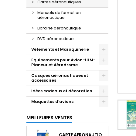
Cartes aéronautiques
Manuels de formation
aéronautique
Librairie aéronautique
DVD aéronautique
Vêtements et Maroquinerie
Equipements pour Avion-ULM-
Planeur et Aérodrome
Casques aéronautiques et
accessoires
Idées cadeaux et décoration
Maquettes d'avions
MEILLEURES VENTES
CARTE AERONAUTIQUE OACI SIA FRANCE NORD EST 2026 AU 1/500 000