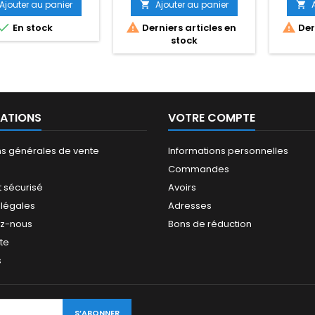
Ajouter au panier
Ajouter au panier





En stock
Derniers articles en
Dern
stock
ATIONS
VOTRE COMPTE
ns générales de vente
Informations personnelles
Commandes
 sécurisé
Avoirs
 légales
Adresses
ez-nous
Bons de réduction
ite
s