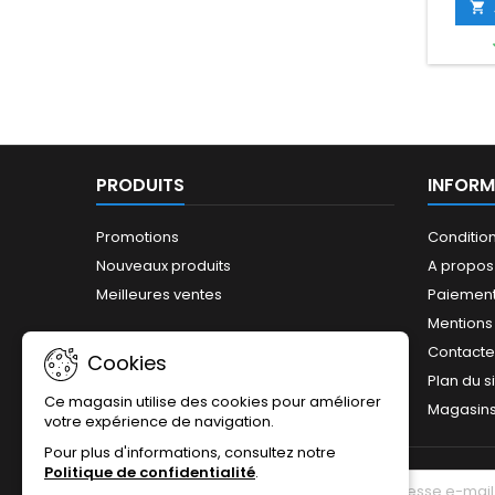

PRODUITS
INFORM
Promotions
Conditio
Nouveaux produits
A propos
Meilleures ventes
Paiement
Mentions
Contact
Cookies
Plan du s
Ce magasin utilise des cookies pour améliorer
Magasin
votre expérience de navigation.
Pour plus d'informations, consultez notre
Politique de confidentialité
.
LETTRE D'INFORMATIONS