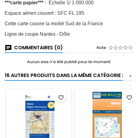
***carte papier***
- Echelle 1/ 1 000 000
Espace aérien couvert : SFC-FL 195
Cette carte couvre la moitié Sud de la France
Ligne de coupe Nantes - Dôle
COMMENTAIRES (0)
Note
Aucun avis n'a été publié pour le moment.
16 AUTRES PRODUITS DANS LA MÊME CATÉGORIE :
>
<
favorite_border
favorite_border