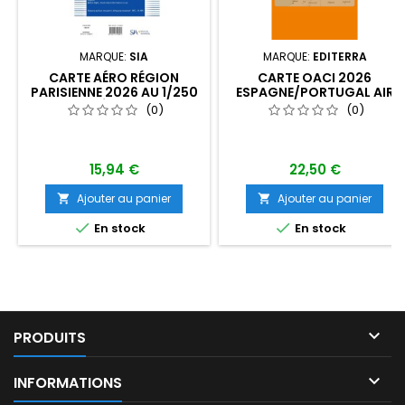
MARQUE:
SIA
MARQUE:
EDITERRA
CARTE AÉRO RÉGION
CARTE OACI 2026
PARISIENNE 2026 AU 1/250
ESPAGNE/PORTUGAL AIR
000 ÉDITION 1
MILLION VFR AU 1/1 000
(0)
(0)
000
15,94 €
22,50 €
Ajouter au panier
Ajouter au panier




En stock
En stock

PRODUITS

INFORMATIONS