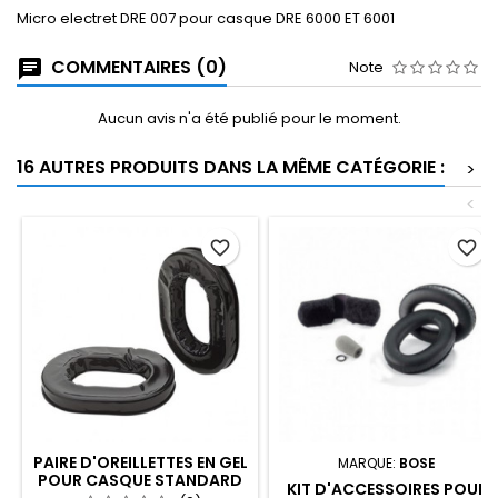
Micro electret DRE 007 pour casque DRE 6000 ET 6001
COMMENTAIRES (0)
Note
Aucun avis n'a été publié pour le moment.
16 AUTRES PRODUITS DANS LA MÊME CATÉGORIE :
>
<
favorite_border
favorite_border
PAIRE D'OREILLETTES EN GEL
MARQUE:
BOSE
POUR CASQUE STANDARD
KIT D'ACCESSOIRES POUR