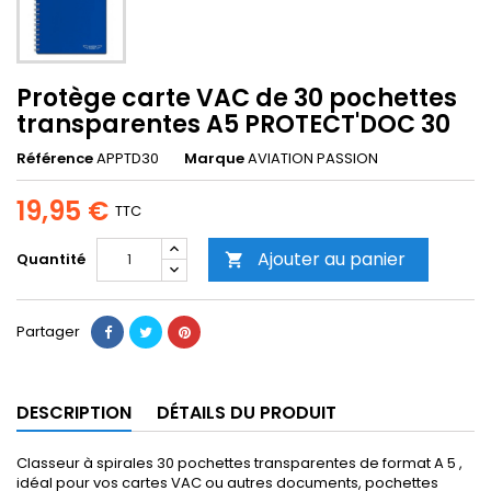
Protège carte VAC de 30 pochettes
transparentes A5 PROTECT'DOC 30
Référence
APPTD30
Marque
AVIATION PASSION
19,95 €
TTC
Ajouter au panier
Quantité

Partager
DESCRIPTION
DÉTAILS DU PRODUIT
Classeur à spirales 30 pochettes transparentes de format A 5 ,
idéal pour vos cartes VAC ou autres documents, pochettes