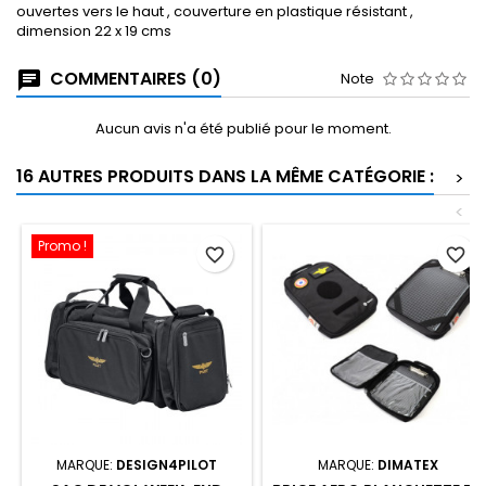
ouvertes vers le haut , couverture en plastique résistant ,
dimension 22 x 19 cms
COMMENTAIRES (0)
Note
Aucun avis n'a été publié pour le moment.
16 AUTRES PRODUITS DANS LA MÊME CATÉGORIE :
>
<
Promo !
favorite_border
favorite_border
MARQUE:
DESIGN4PILOT
MARQUE:
DIMATEX