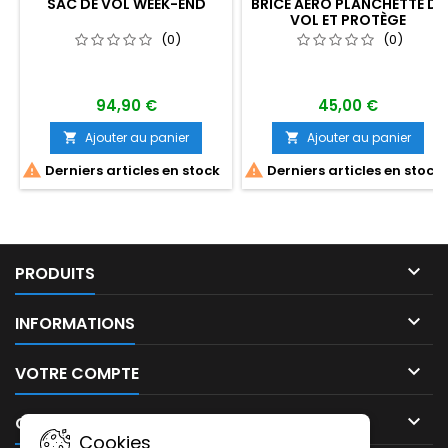
SAC DE VOL WEEK-END
BRICE AERO PLANCHETTE DE
VOL ET PROTÈGE
DOCUMENT
(0)
(0)
94,90 €
45,00 €
Ajouter au panier
Ajouter au panier




Derniers articles en stock
Derniers articles en stock

PRODUITS

INFORMATIONS

VOTRE COMPTE

CONTACT
Cookies