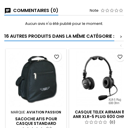
COMMENTAIRES (0)
Note
Aucun avis n'a été publié pour le moment.
16 AUTRES PRODUITS DANS LA MÊME CATÉGORIE :
>
<
favorite_border
favorite_border
CASQUE TELEX AIRMAN 8
MARQUE:
AVIATION PASSION
ANR XLR-5 PLUG 600 OHM
SACOCHE AFIS POUR
(0)
CASQUE STANDARD