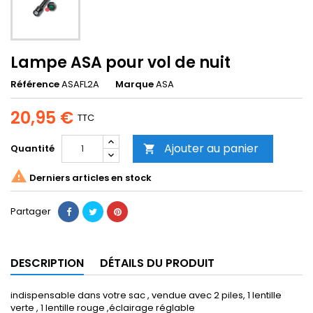
Lampe ASA pour vol de nuit
Référence
ASAFL2A
Marque
ASA
20,95 €
TTC
Ajouter au panier
Quantité


Derniers articles en stock
Partager
DESCRIPTION
DÉTAILS DU PRODUIT
indispensable dans votre sac , vendue avec 2 piles, 1 lentille
verte , 1 lentille rouge ,éclairage réglable