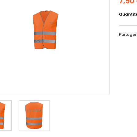
7,90
Quantit
Partager