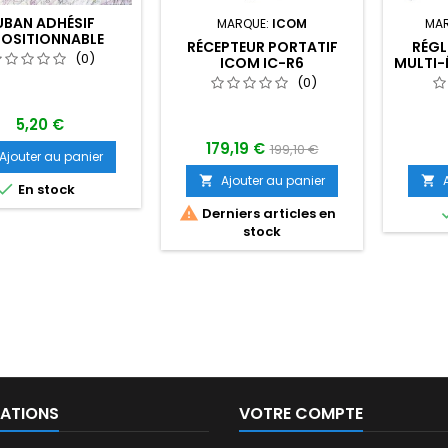
UBAN ADHÉSIF
MARQUE:
ICOM
MA
POSITIONNABLE
RÉCEPTEUR PORTATIF
RÉGL
(ORANGE)
(0)
ICOM IC-R6
MULTI-
(0)
5,20 €
179,19 €
199,10 €
Ajouter au panier
Ajouter au panier



En stock

Derniers articles en
stock
ATIONS
VOTRE COMPTE