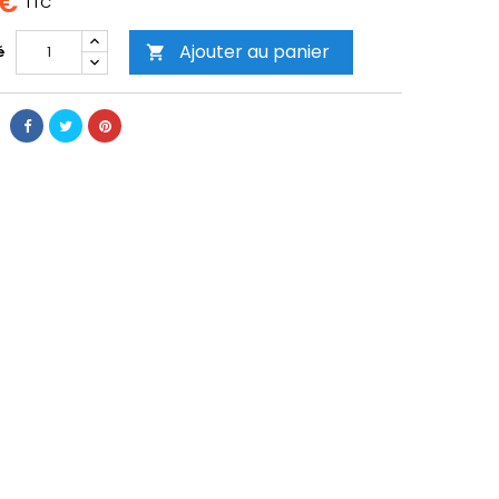
 €
TTC
Ajouter au panier
é
