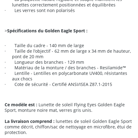
lunettes correctement positionnées et équilibrées
·
Les verres sont non polarisés
>
Spécifications du Golden Eagle Sport :
·
Taille du cadre - 140 mm de large
·
Taille de l’objectif - 62 mm de large x 34 mm de hauteur,
pont de 20 mm
·
Longueur des branches - 129 mm
·
Matériau de la monture / des branches - Resilamide
™
·
Lentille - Lentilles en polycarbonate UV400, résistantes
aux chocs
·
Cote de sécurité - Certifié ANSI/ISEA Z87.1-2015
Ce modèle est :
Lunette de soleil Flying Eyes Golden Eagle
Sport, monture noire mat, verres gris unis.
La livraison comprend :
lunettes de soleil Golden Eagle Sport
comme décrit, chiffon/sac de nettoyage en microfibre, étui de
protection.