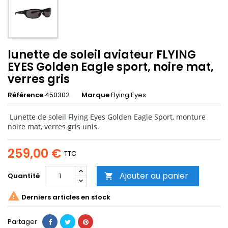
lunette de soleil aviateur FLYING
EYES Golden Eagle sport, noire mat,
verres gris
Référence
450302
Marque
Flying Eyes
Lunette de soleil Flying Eyes Golden Eagle Sport, monture
noire mat, verres gris unis.
259,00 €
TTC
Ajouter au panier
Quantité


Derniers articles en stock
Partager