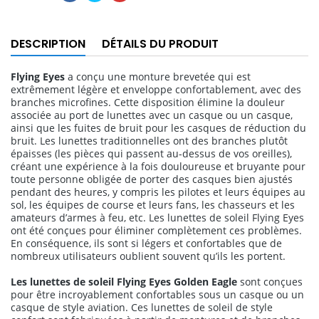
DESCRIPTION
DÉTAILS DU PRODUIT
Flying Eyes
a conçu une monture brevetée qui est
extrêmement légère et enveloppe confortablement, avec des
branches microfines. Cette disposition élimine la douleur
associée au port de lunettes avec un casque ou un casque,
ainsi que les fuites de bruit pour les casques de réduction du
bruit. Les lunettes traditionnelles ont des branches plutôt
épaisses (les pièces qui passent au-dessus de vos oreilles),
créant une expérience à la fois douloureuse et bruyante pour
toute personne obligée de porter des casques bien ajustés
pendant des heures, y compris les pilotes et leurs équipes au
sol, les équipes de course et leurs fans, les chasseurs et les
amateurs d’armes à feu, etc. Les lunettes de soleil Flying Eyes
ont été conçues pour éliminer complètement ces problèmes.
En conséquence, ils sont si légers et confortables que de
nombreux utilisateurs oublient souvent qu’ils les portent.
Les lunettes de soleil Flying Eyes Golden Eagle
sont conçues
pour être incroyablement confortables sous un casque ou un
casque de style aviation. Ces lunettes de soleil de style