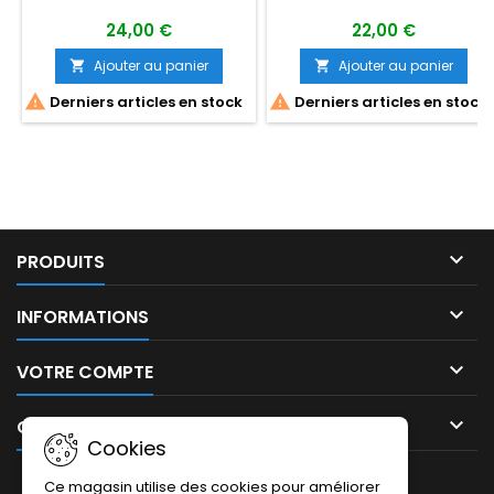
24,00 €
22,00 €
Ajouter au panier
Ajouter au panier




Derniers articles en stock
Derniers articles en stock

PRODUITS

INFORMATIONS

VOTRE COMPTE

CONTACT
Cookies
LETTRE D'INFORMATIONS
Ce magasin utilise des cookies pour améliorer