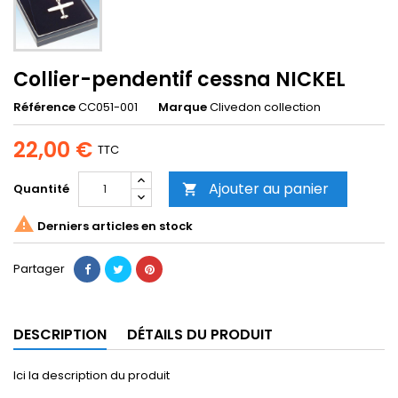
Collier-pendentif cessna NICKEL
Référence
CC051-001
Marque
Clivedon collection
22,00 €
TTC
Ajouter au panier
Quantité


Derniers articles en stock
Partager
DESCRIPTION
DÉTAILS DU PRODUIT
Ici la description du produit