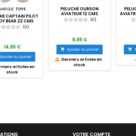
PELUCHE OURSON
PELU
MARQUE:
TOYS
AVIATEUR 12 CMS
AVIATR
HE CAPTAIN PILOT
ET ROS
(0)
DY BEAR 22 CMS
(0)
8,95 €
14,95 €
Ajouter au panier


Ajouter au panier

Derniers articles en
stock
niers articles en
stock
ATIONS
VOTRE COMPTE