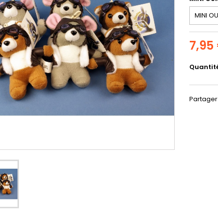
7,95
Quantit
Partager