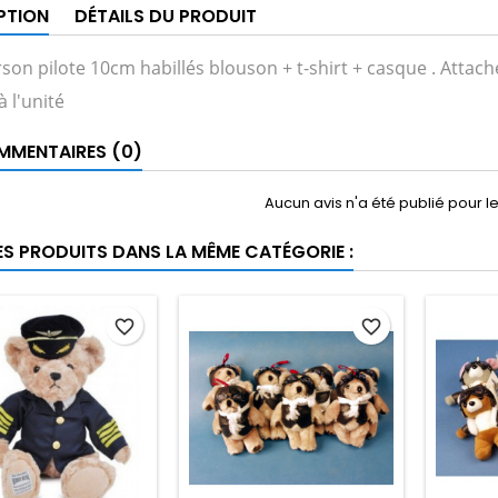
PTION
DÉTAILS DU PRODUIT
son pilote 10cm habillés blouson + t-shirt + casque . Attach
 l'unité
MENTAIRES (0)
Aucun avis n'a été publié pour 
ES PRODUITS DANS LA MÊME CATÉGORIE :
favorite_border
favorite_border