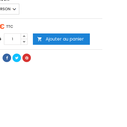
 €
TTC
Ajouter au panier
é
