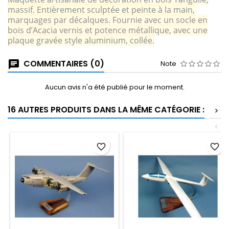
massif. Entièrement sculptée et peinte à la main,
marquages par décalques. Fournie avec un socle en
bois d’Acacia vernis et potence métallique, avec une
plaque gravée style aluminium, collée.
COMMENTAIRES (0)
Note
Aucun avis n'a été publié pour le moment.
16 AUTRES PRODUITS DANS LA MÊME CATÉGORIE :
>
<
favorite_border
favorite_border