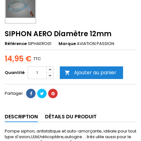
SIPHON AERO Diamètre 12mm
Référence
SIPHAERO01
Marque
AVIATION PASSION
14,95 €
TTC
Ajouter au panier
Quantité

Partager
DESCRIPTION
DÉTAILS DU PRODUIT
Pompe siphon, antistatique et auto-amorçante, idéale pour tout
type d'avion,ULM,hélicoptère,autogire ....très utile aussi pour le