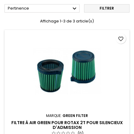

Pertinence
FILTRER
Affichage 1-3 de 3 article(s)
favorite_border
MARQUE:
GREEN FILTER
FILTRE À AIR GREEN POUR ROTAX 2T POUR SILENCIEUX
D'ADMISSION
(0)