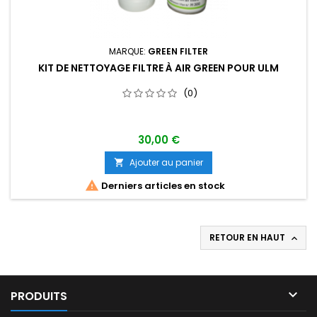
MARQUE:
GREEN FILTER
KIT DE NETTOYAGE FILTRE À AIR GREEN POUR ULM
(0)
30,00 €
Ajouter au panier


Derniers articles en stock
RETOUR EN HAUT


PRODUITS