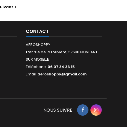
uivant

CONTACT
AEROSHOPPY
1 ter rue de la Louvière, 57680 NOVEANT
SUR MOSELLE
Téléphone:
06 07 34 36 15
Email:
aeroshoppy@gmail.com
NOUS SUIVRE