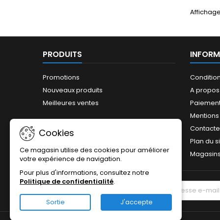
Affichage
PRODUITS
INFORM
Promotions
Conditio
Nouveaux produits
A propos
Meilleures ventes
Paiement
Mentions
Contact
Cookies
Plan du s
Ce magasin utilise des cookies pour améliorer
Magasin
votre expérience de navigation.
Pour plus d'informations, consultez notre
Politique de confidentialité
.
LETTRE D'INFORMATIONS
Sortie
J'accepte