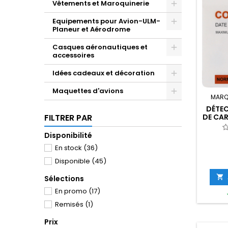
Vêtements et Maroquinerie
Equipements pour Avion-ULM-
Planeur et Aérodrome
Casques aéronautiques et
accessoires
Idées cadeaux et décoration
Maquettes d'avions
MARQ
DÉTE
DE CAR
FILTRER PAR
Disponibilité
En stock
(36)
Disponible
(45)

Sélections
En promo
(17)
Remisés
(1)
Prix