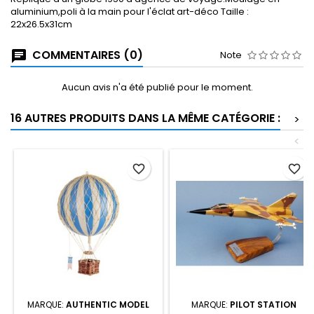
aluminium,poli à la main pour l'éclat art-déco Taille :
22x26.5x31cm
COMMENTAIRES (0)
Note
Aucun avis n'a été publié pour le moment.
16 AUTRES PRODUITS DANS LA MÊME CATÉGORIE :
>
<
favorite_border
favorite_border
MARQUE:
AUTHENTIC MODEL
MARQUE:
PILOT STATION