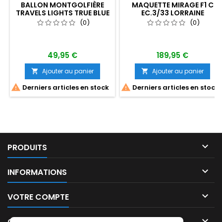
BALLON MONTGOLFIÈRE
MAQUETTE MIRAGE F1 C
TRAVELS LIGHTS TRUE BLUE
EC.3/33 LORRAINE
(0)
(0)
49,95 €
189,95 €
Ajouter au panier
Ajouter au panier




Derniers articles en stock
Derniers articles en stock

PRODUITS

INFORMATIONS

VOTRE COMPTE

CONTACT