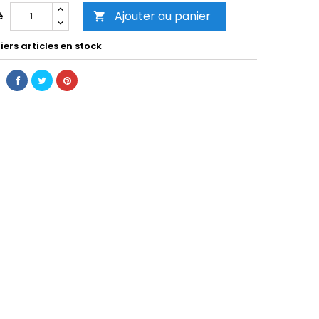
Ajouter au panier
é

ers articles en stock