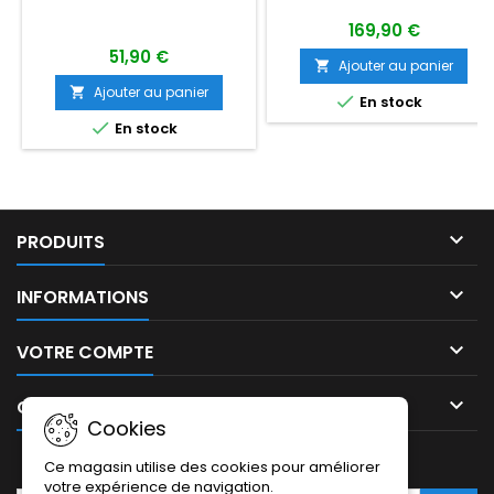
169,90 €
51,90 €
Ajouter au panier

Ajouter au panier


En stock

En stock

PRODUITS

INFORMATIONS

VOTRE COMPTE

CONTACT
Cookies
LETTRE D'INFORMATIONS
Ce magasin utilise des cookies pour améliorer
votre expérience de navigation.