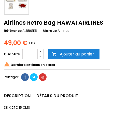
Airlines Retro Bag HAWAI AIRLINES
Référence
ALBR01E5
Marque
Airlines
49,00 €
TTC
Ajouter au panier
Quantité


Derniers articles en stock
Partager
DESCRIPTION
DÉTAILS DU PRODUIT
38 X 27 X 15 CMS