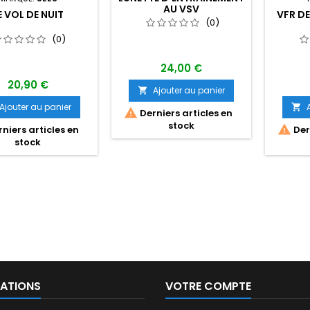
AU VSV
E VOL DE NUIT
VFR DE
(0)
(0)
24,00 €
20,90 €
Ajouter au panier

Ajouter au panier


Derniers articles en
stock

niers articles en
Dern
stock
ATIONS
VOTRE COMPTE