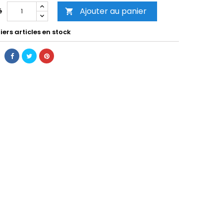
Ajouter au panier
é

ers articles en stock